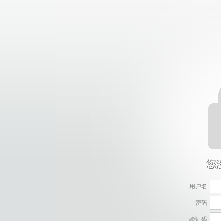
用户名
密码
验证码