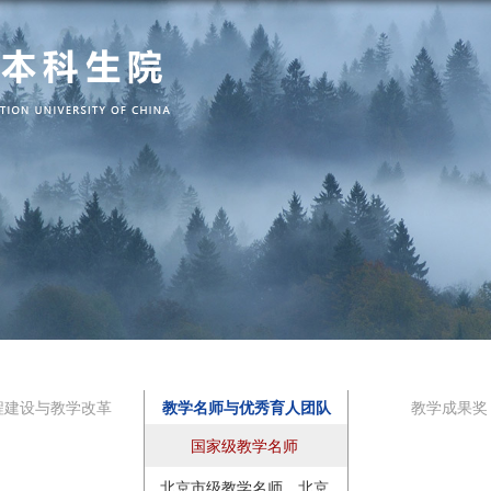
程建设与教学改革
教学名师与优秀育人团队
教学成果奖
国家级教学名师
北京市级教学名师、北京