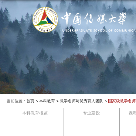
当前位置：
首页
本科教育
教学名师与优秀育人团队
国家级教学名师
本科教育概览
专业建设
课