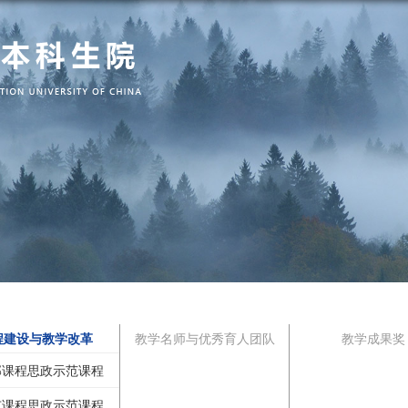
程建设与教学改革
教学名师与优秀育人团队
教学成果奖
部课程思政示范课程
市课程思政示范课程