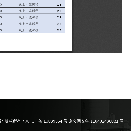
处 版权所有
/ 京 ICP 备 10039564 号 京公网安备 110402430031 号