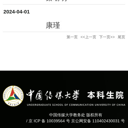
2024-04-01
康瑾
第一页
<<上一页
下一页>>
尾页
中国传媒大学教务处 版权所有
/ 京 ICP 备 10039564 号 京公网安备 110402430031 号